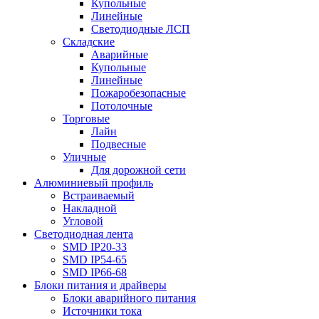
Купольные
Линейные
Светодиодные ЛСП
Складские
Аварийные
Купольные
Линейные
Пожаробезопасные
Потолочные
Торговые
Лайн
Подвесные
Уличные
Для дорожной сети
Алюминиевый профиль
Встраиваемый
Накладной
Угловой
Светодиодная лента
SMD IP20-33
SMD IP54-65
SMD IP66-68
Блоки питания и драйверы
Блоки аварийного питания
Источники тока