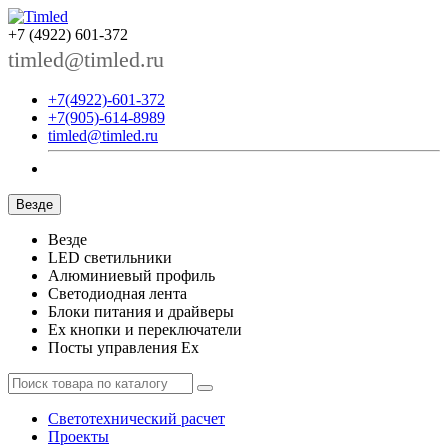
+7 (4922) 601-372
timled@timled.ru
+7(4922)-601-372
+7(905)-614-8989
timled@timled.ru
Везде
Везде
LED светильники
Алюминиевый профиль
Светодиодная лента
Блоки питания и драйверы
Ex кнопки и переключатели
Посты управления Ex
Светотехнический расчет
Проекты