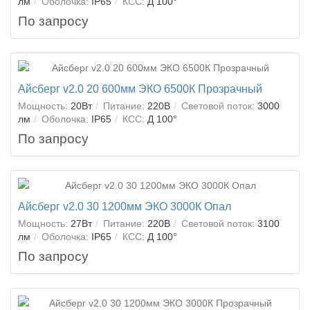
лм
Оболочка:
IP65
КСС:
Д 100°
По запросу
Айсберг v2.0 20 600мм ЭКО 6500К Прозрачный
Мощность:
20Вт
Питание:
220В
Световой поток:
3000
лм
Оболочка:
IP65
КСС:
Д 100°
По запросу
Айсберг v2.0 30 1200мм ЭКО 3000К Опал
Мощность:
27Вт
Питание:
220В
Световой поток:
3100
лм
Оболочка:
IP65
КСС:
Д 100°
По запросу