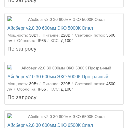
По запросу
Айсберг v2.0 30 600мм ЭКО 5000К Опал
Мощность:
30Вт
Питание:
220В
Световой поток:
3600
лм
Оболочка:
IP65
КСС:
Д 100°
По запросу
Айсберг v2.0 30 600мм ЭКО 5000К Прозрачный
Мощность:
30Вт
Питание:
220В
Световой поток:
4500
лм
Оболочка:
IP65
КСС:
Д 100°
По запросу
Айсберг v2.0 30 600мм ЭКО 6500К Опал