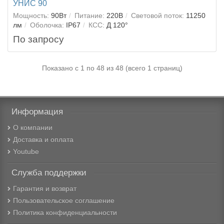
УНИС 90
Мощность:
90Вт
Питание:
220В
Световой поток:
11250
лм
Оболочка:
IP67
КСС:
Д 120°
По запросу
Показано с 1 по 48 из 48 (всего 1 страниц)
Информация
О компании
Доставка и оплата
Youtube
Служба поддержки
Гарантия и возврат
Пользовательское соглашение
Политика конфиденциальности