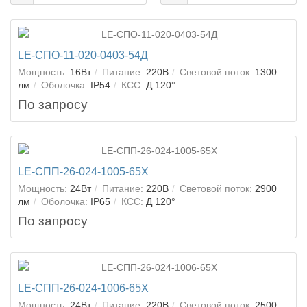
LE-СПО-11-020-0403-54Д
Мощность:
16Вт
Питание:
220В
Световой поток:
1300
лм
Оболочка:
IP54
КСС:
Д 120°
По запросу
LE-СПП-26-024-1005-65Х
Мощность:
24Вт
Питание:
220В
Световой поток:
2900
лм
Оболочка:
IP65
КСС:
Д 120°
По запросу
LE-СПП-26-024-1006-65Х
Мощность:
24Вт
Питание:
220В
Световой поток:
2500