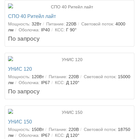
СПО 40 Ритейл лайт
Мощность:
32Вт
Питание:
220В
Световой поток:
4000
лм
Оболочка:
IP40
КСС:
Г 90°
По запросу
УНИС 120
Мощность:
120Вт
Питание:
220В
Световой поток:
15000
лм
Оболочка:
IP67
КСС:
Д 120°
По запросу
УНИС 150
Мощность:
150Вт
Питание:
220В
Световой поток:
18750
лм
Оболочка:
IP67
КСС:
Д 120°