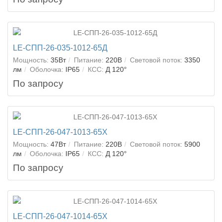
LE-СПП-26-035-1012-65Д
Мощность:
35Вт
Питание:
220В
Световой поток:
3350
лм
Оболочка:
IP65
КСС:
Д 120°
По запросу
LE-СПП-26-047-1013-65Х
Мощность:
47Вт
Питание:
220В
Световой поток:
5900
лм
Оболочка:
IP65
КСС:
Д 120°
По запросу
LE-СПП-26-047-1014-65Х