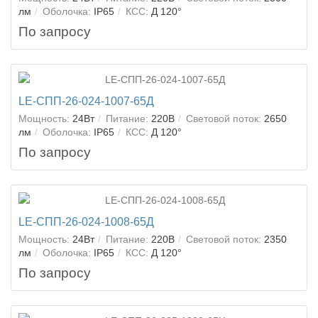
лм
Оболочка:
IP65
КСС:
Д 120°
По запросу
LE-СПП-26-024-1007-65Д
Мощность:
24Вт
Питание:
220В
Световой поток:
2650
лм
Оболочка:
IP65
КСС:
Д 120°
По запросу
LE-СПП-26-024-1008-65Д
Мощность:
24Вт
Питание:
220В
Световой поток:
2350
лм
Оболочка:
IP65
КСС:
Д 120°
По запросу