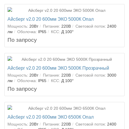
Айсберг v2.0 20 600мм ЭКО 5000К Опал
Мощность:
20Вт
Питание:
220В
Световой поток:
2400
лм
Оболочка:
IP65
КСС:
Д 100°
По запросу
Айсберг v2.0 20 600мм ЭКО 5000К Прозрачный
Мощность:
20Вт
Питание:
220В
Световой поток:
3000
лм
Оболочка:
IP65
КСС:
Д 100°
По запросу
Айсберг v2.0 20 600мм ЭКО 6500К Опал
Мощность:
20Вт
Питание:
220В
Световой поток:
2400