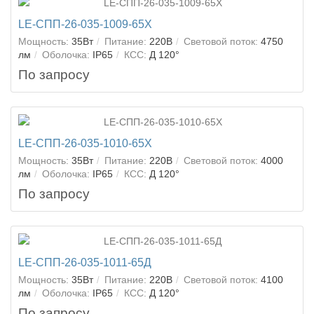
LE-СПП-26-035-1009-65Х
Мощность:
35Вт
Питание:
220В
Световой поток:
4750
лм
Оболочка:
IP65
КСС:
Д 120°
По запросу
LE-СПП-26-035-1010-65Х
Мощность:
35Вт
Питание:
220В
Световой поток:
4000
лм
Оболочка:
IP65
КСС:
Д 120°
По запросу
LE-СПП-26-035-1011-65Д
Мощность:
35Вт
Питание:
220В
Световой поток:
4100
лм
Оболочка:
IP65
КСС:
Д 120°
По запросу