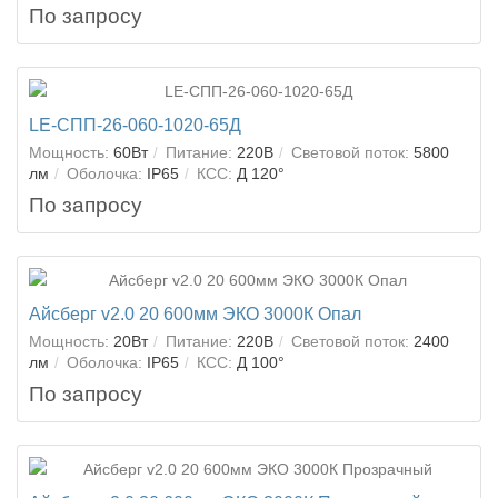
По запросу
LE-СПП-26-060-1020-65Д
Мощность:
60Вт
Питание:
220В
Световой поток:
5800
лм
Оболочка:
IP65
КСС:
Д 120°
По запросу
Айсберг v2.0 20 600мм ЭКО 3000К Опал
Мощность:
20Вт
Питание:
220В
Световой поток:
2400
лм
Оболочка:
IP65
КСС:
Д 100°
По запросу