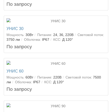
По запросу
УНИС 30
Мощность:
30Вт
Питание:
24, 36, 220В
Световой поток:
3750 лм
Оболочка:
IP67
КСС:
Д 120°
По запросу
УНИС 60
Мощность:
60Вт
Питание:
220В
Световой поток:
7500
лм
Оболочка:
IP67
КСС:
Д 120°
По запросу