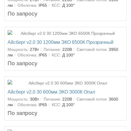
лм
Оболочка:
IP65
КСС:
Д 100°
По запросу
Айсберг v2.0 30 1200мм ЭКО 6500К Прозрачный
Мощность:
27Вт
Питание:
220В
Световой поток:
3950
лм
Оболочка:
IP65
КСС:
Д 100°
По запросу
Айсберг v2.0 30 600мм ЭКО 3000К Опал
Мощность:
30Вт
Питание:
220В
Световой поток:
3600
лм
Оболочка:
IP65
КСС:
Д 100°
По запросу