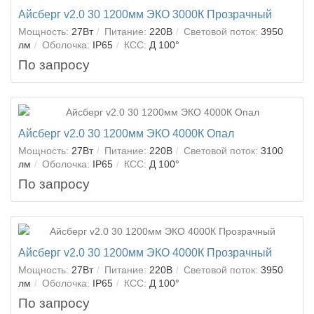
Айсберг v2.0 30 1200мм ЭКО 3000К Прозрачный
Мощность:
27Вт
Питание:
220В
Световой поток:
3950
лм
Оболочка:
IP65
КСС:
Д 100°
По запросу
Айсберг v2.0 30 1200мм ЭКО 4000К Опал
Мощность:
27Вт
Питание:
220В
Световой поток:
3100
лм
Оболочка:
IP65
КСС:
Д 100°
По запросу
Айсберг v2.0 30 1200мм ЭКО 4000К Прозрачный
Мощность:
27Вт
Питание:
220В
Световой поток:
3950
лм
Оболочка:
IP65
КСС:
Д 100°
По запросу