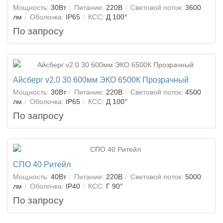
Мощность:
30Вт
Питание:
220В
Световой поток:
3600
лм
Оболочка:
IP65
КСС:
Д 100°
По запросу
Айсберг v2.0 30 600мм ЭКО 6500К Прозрачный
Мощность:
30Вт
Питание:
220В
Световой поток:
4500
лм
Оболочка:
IP65
КСС:
Д 100°
По запросу
СПО 40 Ритейл
Мощность:
40Вт
Питание:
220В
Световой поток:
5000
лм
Оболочка:
IP40
КСС:
Г 90°
По запросу