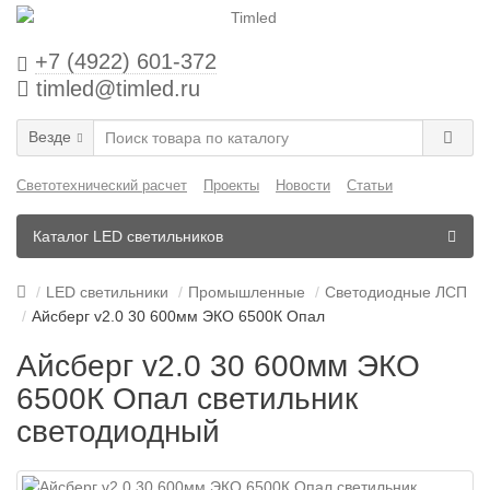
+7 (4922) 601-372
timled@timled.ru
Везде
Светотехнический расчет
Проекты
Новости
Статьи
Каталог LED светильников
LED светильники
Промышленные
Светодиодные ЛСП
Айсберг v2.0 30 600мм ЭКО 6500К Опал
Айсберг v2.0 30 600мм ЭКО
6500К Опал светильник
светодиодный