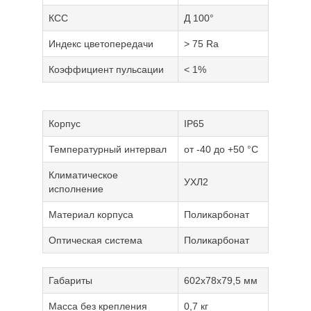
КСС
Д 100°
Индекс цветопередачи
> 75 Ra
Коэффициент пульсации
< 1%
Корпус
IP65
Температурный интервал
от -40 до +50 °С
Климатическое
УХЛ2
исполнение
Материал корпуса
Поликарбонат
Оптическая система
Поликарбонат
Габариты
602x78x79,5 мм
Масса без крепления
0,7 кг