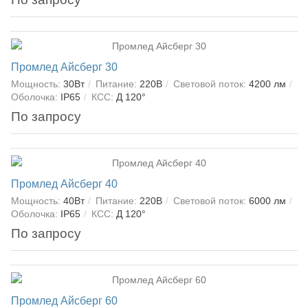
Промлед Айсберг 30
Мощность:
30Вт
Питание:
220В
Световой поток:
4200 лм
Оболочка:
IP65
КСС:
Д 120°
По запросу
Промлед Айсберг 40
Мощность:
40Вт
Питание:
220В
Световой поток:
6000 лм
Оболочка:
IP65
КСС:
Д 120°
По запросу
Промлед Айсберг 60