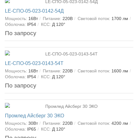
LE-СПО-05-023-0142-54Д
Мощность:
16Вт
Питание:
220В
Световой поток:
1700 лм
Оболочка:
IP54
КСС:
Д 120°
По запросу
LE-СПО-05-023-0143-54Т
Мощность:
16Вт
Питание:
220В
Световой поток:
1600 лм
Оболочка:
IP54
КСС:
Д 120°
По запросу
Промлед Айсберг 30 ЭКО
Мощность:
30Вт
Питание:
220В
Световой поток:
4200 лм
Оболочка:
IP65
КСС:
Д 120°
По запросу