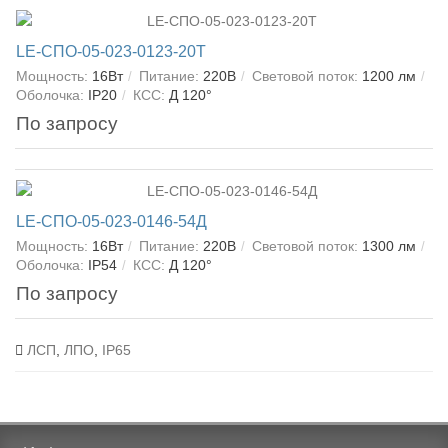
LE-СПО-05-023-0123-20Т
Мощность:
16Вт
Питание:
220В
Световой поток:
1200 лм
Оболочка:
IP20
КСС:
Д 120°
По запросу
LE-СПО-05-023-0146-54Д
Мощность:
16Вт
Питание:
220В
Световой поток:
1300 лм
Оболочка:
IP54
КСС:
Д 120°
По запросу
ЛСП
,
ЛПО
,
IP65