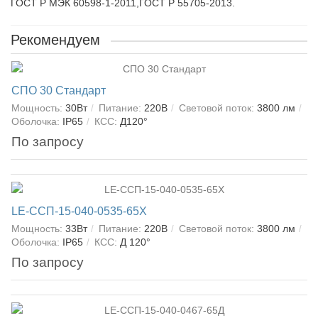
ГОСТ Р МЭК 60598-1-2011,ГОСТ Р 55705-2013.
Рекомендуем
СПО 30 Стандарт
Мощность:
30Вт
Питание:
220В
Световой поток:
3800 лм
Оболочка:
IP65
КСС:
Д120°
По запросу
LE-ССП-15-040-0535-65Х
Мощность:
33Вт
Питание:
220В
Световой поток:
3800 лм
Оболочка:
IP65
КСС:
Д 120°
По запросу