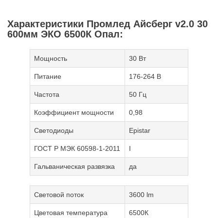
Характеристики Промлед Айсберг v2.0 30
600мм ЭКО 6500К Опал:
Мощность
30 Вт
Питание
176-264 В
Частота
50 Гц
Коэффициент мощности
0,98
Светодиоды
Epistar
ГОСТ Р МЭК 60598-1-2011
I
Гальваническая развязка
да
Световой поток
3600 lm
Цветовая температура
6500К