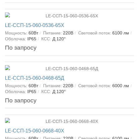
LE-ССП-15-060-0536-65Х
Мощность:
60Вт
Питание:
220В
Световой поток:
6100 лм
Оболочка:
IP65
КСС:
Д 120°
По запросу
LE-ССП-15-060-0468-65Д
Мощность:
60Вт
Питание:
220В
Световой поток:
6000 лм
Оболочка:
IP65
КСС:
Д 120°
По запросу
LE-ССП-15-060-0668-40Х
Мощность:
60Вт
Питание:
220В
Световой поток:
6100 лм