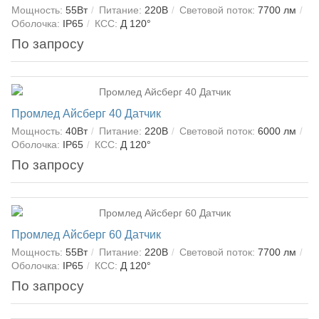
Мощность:
55Вт
Питание:
220В
Световой поток:
7700 лм
Оболочка:
IP65
КСС:
Д 120°
По запросу
Промлед Айсберг 40 Датчик
Мощность:
40Вт
Питание:
220В
Световой поток:
6000 лм
Оболочка:
IP65
КСС:
Д 120°
По запросу
Промлед Айсберг 60 Датчик
Мощность:
55Вт
Питание:
220В
Световой поток:
7700 лм
Оболочка:
IP65
КСС:
Д 120°
По запросу