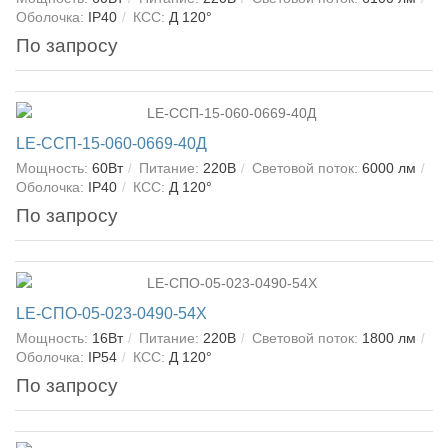
Оболочка:
IP40
КСС:
Д 120°
По запросу
LE-ССП-15-060-0669-40Д
Мощность:
60Вт
Питание:
220В
Световой поток:
6000 лм
Оболочка:
IP40
КСС:
Д 120°
По запросу
LE-СПО-05-023-0490-54Х
Мощность:
16Вт
Питание:
220В
Световой поток:
1800 лм
Оболочка:
IP54
КСС:
Д 120°
По запросу