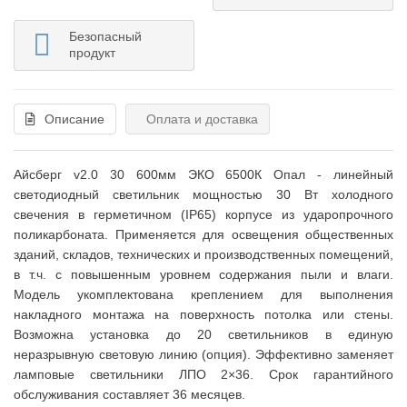
Безопасный
продукт
Описание
Оплата и доставка
Айсберг v2.0 30 600мм ЭКО 6500К Опал - линейный
светодиодный светильник мощностью 30 Вт холодного
свечения в герметичном (IP65) корпусе из ударопрочного
поликарбоната. Применяется для освещения общественных
зданий, складов, технических и производственных помещений,
в т.ч. с повышенным уровнем содержания пыли и влаги.
Модель укомплектована креплением для выполнения
накладного монтажа на поверхность потолка или стены.
Возможна установка до 20 светильников в единую
неразрывную световую линию (опция). Эффективно заменяет
ламповые светильники ЛПО 2×36. Срок гарантийного
обслуживания составляет 36 месяцев.