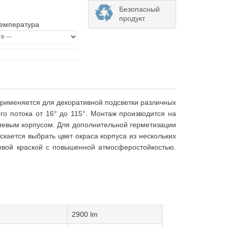
Безопасный
продукт
температура
Применяется для декоративной подсветки различных
го потока от 16° до 115°. Монтаж производится на
иевым корпусом. Для дополнительной герметизации
кается выбрать цвет окраса корпуса из нескольких
овой краской с повышенной атмосферостойкостью.
2900 lm