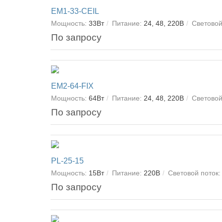
EM1-33-CEIL
Мощность:
33Вт
Питание:
24, 48, 220В
Световой
По запросу
EM2-64-FIX
Мощность:
64Вт
Питание:
24, 48, 220В
Световой
По запросу
PL-25-15
Мощность:
15Вт
Питание:
220В
Световой поток:
По запросу