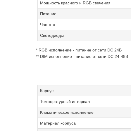
Мощность красного и RGB свечения
Питание
Частота
Светодиоды
* RGB исполнение - питание от сети DC 24В
** DIM исполнение - питание от сети DC 24-48В
Корпус
Температурный интервал
Климатическое исполнение
Материал корпуса