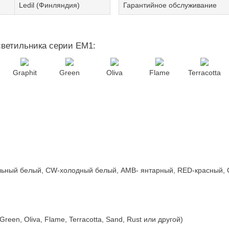
Ledil (Финляндия)
Гарантийное обслуживание
светильника серии EM1:
Graphit
Green
Oliva
Flame
Terracotta
альный белый, CW-холодный белый, AMB- янтарный, RED-красный,
, Green, Oliva, Flame, Terracotta, Sand, Rust или другой)