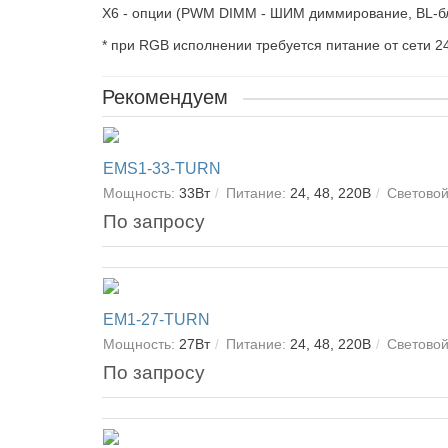
X6 - опции (PWM DIMM - ШИМ диммирование, BL-б
* при RGB исполнении требуется питание от сети 2
Рекомендуем
EMS1-33-TURN
Мощность:
33Вт
Питание:
24, 48, 220В
Световой
По запросу
EM1-27-TURN
Мощность:
27Вт
Питание:
24, 48, 220В
Световой
По запросу