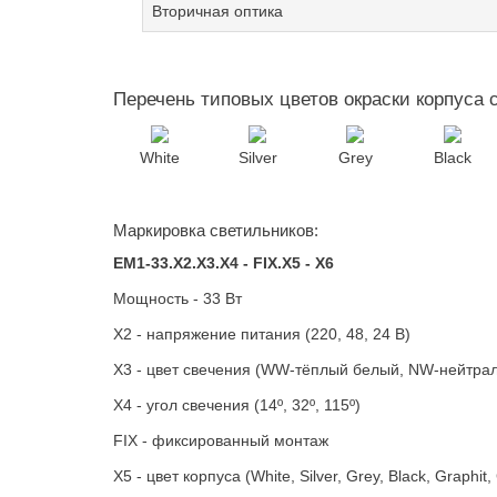
Вторичная оптика
Перечень типовых цветов окраски корпуса 
White
Silver
Grey
Black
Маркировка светильников:
EM1-33.X2.X3.X4 - FIX.X5 - X6
Мощность - 33 Вт
X2 - напряжение питания (220, 48, 24 В)
X3 - цвет свечения (WW-тёплый белый, NW-нейтр
X4 - угол свечения (14º, 32º, 115º)
FIX - фиксированный монтаж
X5 - цвет корпуса (White, Silver, Grey, Black, Graphit