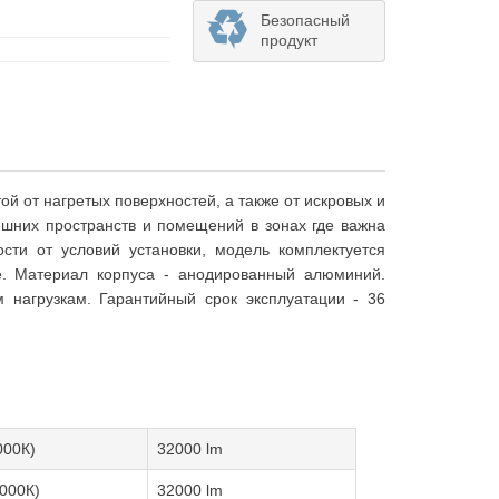
Безопасный
продукт
 от нагретых поверхностей, а также от искровых и
ешних пространств и помещений в зонах где важна
сти от условий установки, модель комплектуется
е. Материал корпуса - анодированный алюминий.
 нагрузкам. Гарантийный срок эксплуатации - 36
000К)
32000 lm
000К)
32000 lm