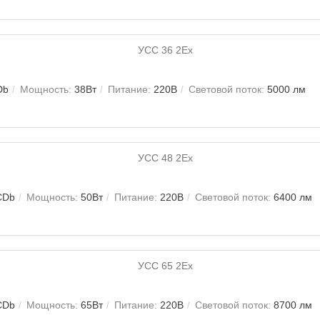
Db
Мощность:
38Вт
Питание:
220В
Световой поток:
5000 лм
CDb
Мощность:
50Вт
Питание:
220В
Световой поток:
6400 лм
CDb
Мощность:
65Вт
Питание:
220В
Световой поток:
8700 лм