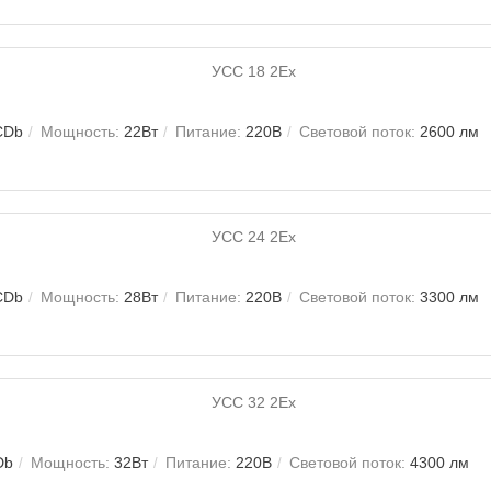
CDb
Мощность:
22Вт
Питание:
220В
Световой поток:
2600 лм
CDb
Мощность:
28Вт
Питание:
220В
Световой поток:
3300 лм
Db
Мощность:
32Вт
Питание:
220В
Световой поток:
4300 лм