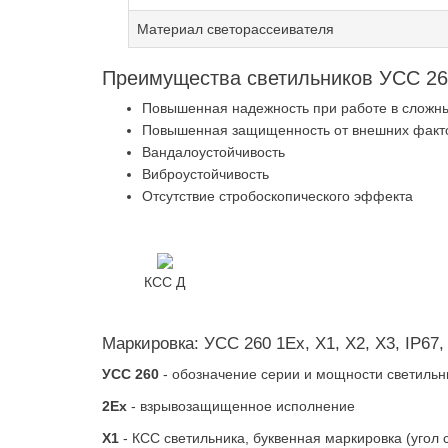
Материал светорассеивателя
Преимущества светильников УСС 26
Повышенная надежность при работе в сложн
Повышенная защищенность от внешних факт
Вандалоустойчивость
Виброустойчивость
Отсутствие стробоскопического эффекта
КСС Д
Маркировка: УСС 260 1Ex, X1, X2, X3, IP67,
УСС 260
- обозначение серии и мощности светильн
2Ex
- взрывозащищенное исполнение
X1
- КСС светильника, буквенная маркировка (угол 