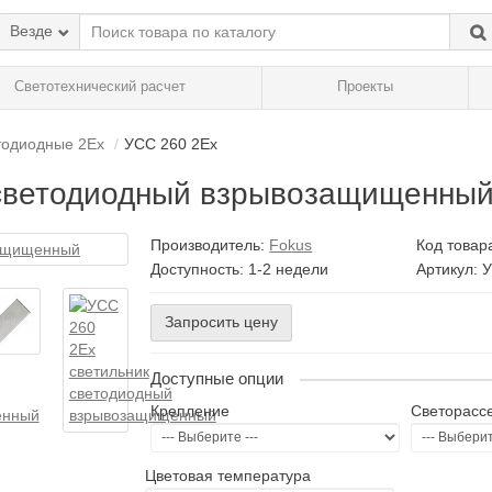
Везде
Светотехнический расчет
Проекты
тодиодные 2Ex
УСС 260 2Ex
 светодиодный взрывозащищенны
Производитель:
Fokus
Код товар
Доступность: 1-2 недели
Артикул: 
Запросить цену
Доступные опции
Крепление
Светорасс
Цветовая температура