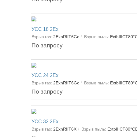
УСС 18 2Ex
Взрыв газ:
2ExnRІІT6Gc
Взрыв пыль:
ExtbIIIСT80°
По запросу
УСС 24 2Ex
Взрыв газ:
2ExnRІІT6Gc
Взрыв пыль:
ExtbIIIСT80°
По запросу
УСС 32 2Ex
Взрыв газ:
2ExnRІІT6X
Взрыв пыль:
ExtbIIIСT80°C