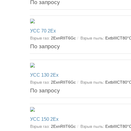
По запросу
УСС 70 2Ex
Взрыв газ:
2ExnRІІT6Gc
Взрыв пыль:
ExtbIIIСT80°
По запросу
УСС 130 2Ex
Взрыв газ:
2ExnRІІT6Gc
Взрыв пыль:
ExtbIIIСT80°
По запросу
УСС 150 2Ex
Взрыв газ:
2ExnRІІT6Gc
Взрыв пыль:
ExtbIIIСT80°