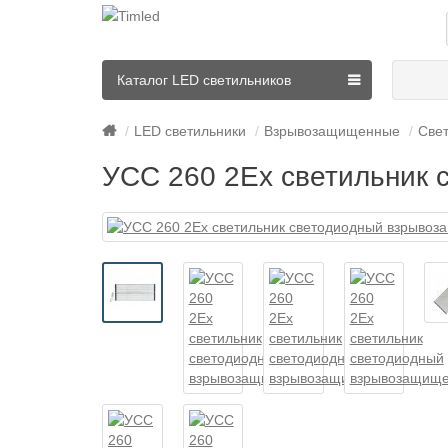
Каталог LED светильников
LED светильники
Взрывозащищенные
Све
УСС 260 2Ex светильник