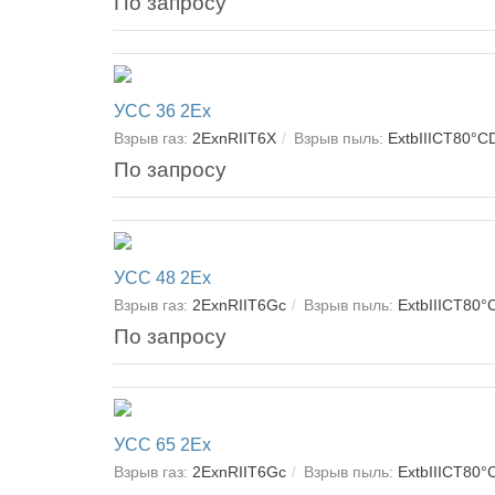
По запросу
УСС 36 2Ex
Взрыв газ:
2ExnRІІT6X
Взрыв пыль:
ExtbIIIСT80°C
По запросу
УСС 48 2Ex
Взрыв газ:
2ExnRІІT6Gc
Взрыв пыль:
ExtbIIIСT80°
По запросу
УСС 65 2Ex
Взрыв газ:
2ExnRІІT6Gc
Взрыв пыль:
ExtbIIIСT80°