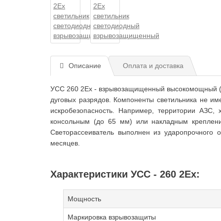
Описание
Оплата и доставка
УСС 260 2Ex - взрывозащищенный высокомощный (24
дуговых разрядов. Компоненты светильника не им
искробезопасность. Например, территории АЗС, 
консольным (до 65 мм) или накладным креплени
Светорассеиватель выполнен из ударопрочного о
месяцев.
Характеристики УСС - 260 2Ex:
Мощность
Маркировка взрывозащиты