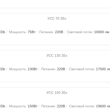
CDb
Мощность:
75Вт
Питание:
220В
Световой поток:
10000 лм
CDb
Мощность:
130Вт
Питание:
220В
Световой поток:
17500 л
CDb
Мощность:
150Вт
Питание:
220В
Световой поток:
19600 л