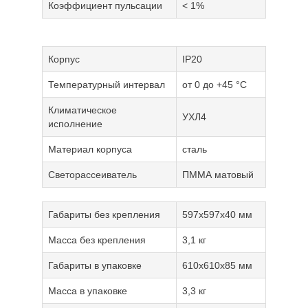
Коэффициент пульсации
< 1%
Корпус
IP20
Температурный интервал
от 0 до +45 °С
Климатическое
УХЛ4
исполнение
Материал корпуса
сталь
Светорассеиватель
ПММА матовый
Габариты без крепления
597x597x40 мм
Масса без крепления
3,1 кг
Габариты в упаковке
610x610x85 мм
Масса в упаковке
3,3 кг