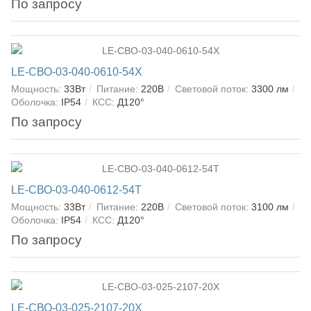
По запросу
LE-СВО-03-040-0610-54Х
Мощность:
33Вт
Питание:
220В
Световой поток:
3300 лм
Оболочка:
IP54
КСС:
Д120°
По запросу
LE-СВО-03-040-0612-54Т
Мощность:
33Вт
Питание:
220В
Световой поток:
3100 лм
Оболочка:
IP54
КСС:
Д120°
По запросу
LE-СВО-03-025-2107-20Х