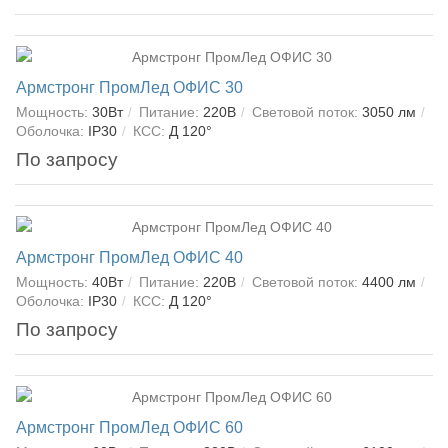
Армстронг ПромЛед ОФИС 30
Мощность:
30Вт
Питание:
220В
Световой поток:
3050 лм
Оболочка:
IP30
КСС:
Д 120°
По запросу
Армстронг ПромЛед ОФИС 40
Мощность:
40Вт
Питание:
220В
Световой поток:
4400 лм
Оболочка:
IP30
КСС:
Д 120°
По запросу
Армстронг ПромЛед ОФИС 60