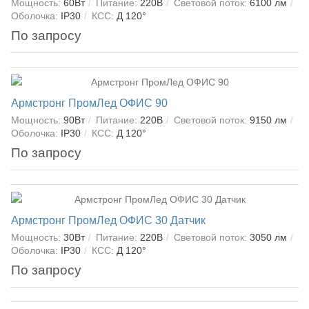
Мощность:
60Вт
Питание:
220В
Световой поток:
6100 лм
Оболочка:
IP30
КСС:
Д 120°
По запросу
Армстронг ПромЛед ОФИС 90
Мощность:
90Вт
Питание:
220В
Световой поток:
9150 лм
Оболочка:
IP30
КСС:
Д 120°
По запросу
Армстронг ПромЛед ОФИС 30 Датчик
Мощность:
30Вт
Питание:
220В
Световой поток:
3050 лм
Оболочка:
IP30
КСС:
Д 120°
По запросу