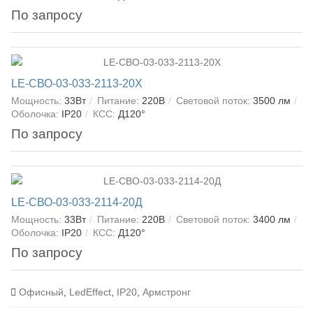
По запросу
LE-СВО-03-033-2113-20Х
Мощность:
33Вт
Питание:
220В
Световой поток:
3500 лм
Оболочка:
IP20
КСС:
Д120°
По запросу
LE-СВО-03-033-2114-20Д
Мощность:
33Вт
Питание:
220В
Световой поток:
3400 лм
Оболочка:
IP20
КСС:
Д120°
По запросу
Офисный
,
LedEffect
,
IP20
,
Армстронг