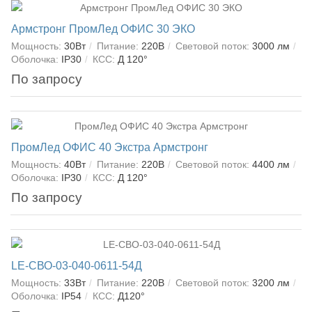
Армстронг ПромЛед ОФИС 30 ЭКО
Мощность:
30Вт
Питание:
220В
Световой поток:
3000 лм
Оболочка:
IP30
КСС:
Д 120°
По запросу
ПромЛед ОФИС 40 Экстра Армстронг
Мощность:
40Вт
Питание:
220В
Световой поток:
4400 лм
Оболочка:
IP30
КСС:
Д 120°
По запросу
LE-СВО-03-040-0611-54Д
Мощность:
33Вт
Питание:
220В
Световой поток:
3200 лм
Оболочка:
IP54
КСС:
Д120°