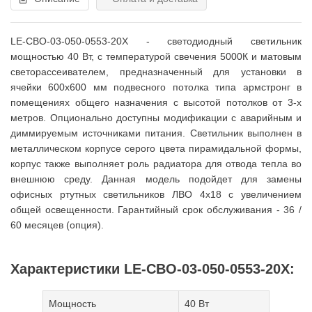
LE-СВО-03-050-0553-20Х - светодиодный светильник
мощностью 40 Вт, с температурой свечения 5000К и матовым
светорассеивателем, предназначенный для установки в
ячейки 600x600 мм подвесного потолка типа армстронг в
помещениях общего назначения с высотой потолков от 3-х
метров. Опционально доступны модификации с аварийным и
диммируемым источниками питания. Светильник выполнен в
металлическом корпусе серого цвета пирамидальной формы,
корпус также выполняет роль радиатора для отвода тепла во
внешнюю среду. Данная модель подойдет для замены
офисных ртутных светильников ЛВО 4x18 с увеличением
общей освещенности. Гарантийный срок обслуживания - 36 /
60 месяцев (опция).
Характеристики LE-СВО-03-050-0553-20Х:
Мощность
40 Вт