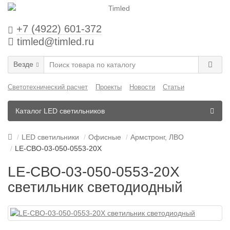
+7 (4922) 601-372
timled@timled.ru
Везде
Светотехнический расчет
Проекты
Новости
Статьи
Каталог LED светильников
LED светильники
Офисные
Армстронг, ЛВО
LE-СВО-03-050-0553-20Х
LE-СВО-03-050-0553-20Х
светильник светодиодный