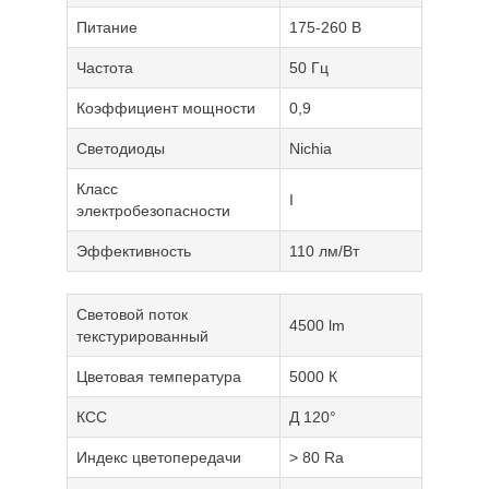
Питание
175-260 В
Частота
50 Гц
Коэффициент мощности
0,9
Светодиоды
Nichia
Класс
I
электробезопасности
Эффективность
110 лм/Вт
Световой поток
4500 lm
текстурированный
Цветовая температура
5000 К
КСС
Д 120°
Индекс цветопередачи
> 80 Ra