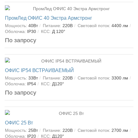
ПромЛед ОФИС 40 Экстра Армстронг
Мощность:
40Вт
Питание:
220В
Световой поток:
4400 лм
Оболочка:
IP30
КСС:
Д 120°
По запросу
ОФИС IP54 ВСТРАИВАЕМЫЙ
Мощность:
33Вт
Питание:
220В
Световой поток:
3300 лм
Оболочка:
IP54
КСС:
Д120°
По запросу
ОФИС 25 Вт
Мощность:
25Вт
Питание:
220В
Световой поток:
2700 лм
Оболочка:
IP20
КСС:
Д120°