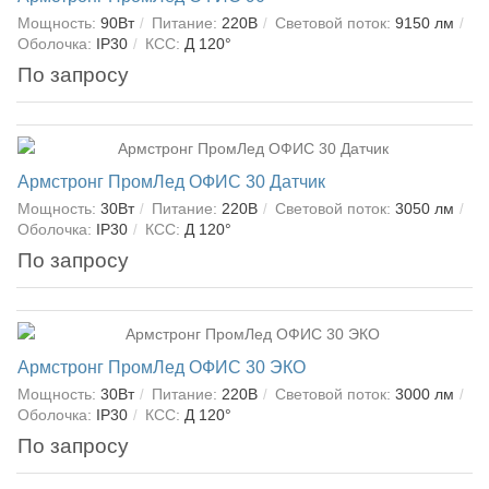
Мощность:
90Вт
Питание:
220В
Световой поток:
9150 лм
Оболочка:
IP30
КСС:
Д 120°
По запросу
Армстронг ПромЛед ОФИС 30 Датчик
Мощность:
30Вт
Питание:
220В
Световой поток:
3050 лм
Оболочка:
IP30
КСС:
Д 120°
По запросу
Армстронг ПромЛед ОФИС 30 ЭКО
Мощность:
30Вт
Питание:
220В
Световой поток:
3000 лм
Оболочка:
IP30
КСС:
Д 120°
По запросу