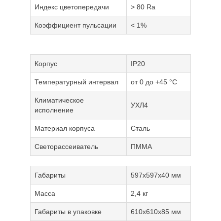
Индекс цветопередачи
> 80 Ra
Коэффициент пульсации
< 1%
Корпус
IP20
Температурный интервал
от 0 до +45 °С
Климатическое
УХЛ4
исполнение
Материал корпуса
Cталь
Светорассеиватель
ПММА
Габариты
597х597х40 мм
Масса
2,4 кг
Габариты в упаковке
610х610х85 мм