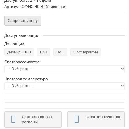
Доступность: 2-4 недели
Артикул: ОФИС 40 Вт Универсал
Запросить цену
Доступные опции
Доп опции
Диммир 1-10В
БАП
DALI
5 лет гарантии
Светорассеиватель
Цветовая температура
Доставка во все
Гарантия качества
регионы