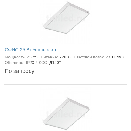
ОФИС 25 Вт Универсал
Мощность:
25Вт
Питание:
220В
Световой поток:
2700 лм
Оболочка:
IP20
КСС:
Д120°
По запросу