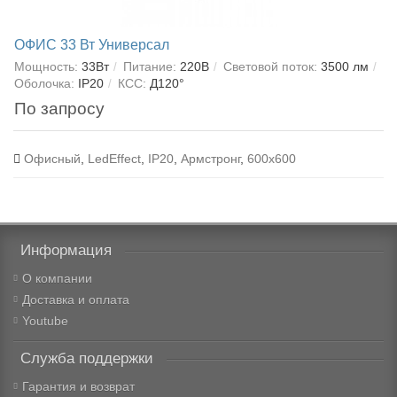
ОФИС 33 Вт Универсал
Мощность:
33Вт
Питание:
220В
Световой поток:
3500 лм
Оболочка:
IP20
КСС:
Д120°
По запросу
Офисный
,
LedEffect
,
IP20
,
Армстронг
,
600x600
Информация
О компании
Доставка и оплата
Youtube
Служба поддержки
Гарантия и возврат