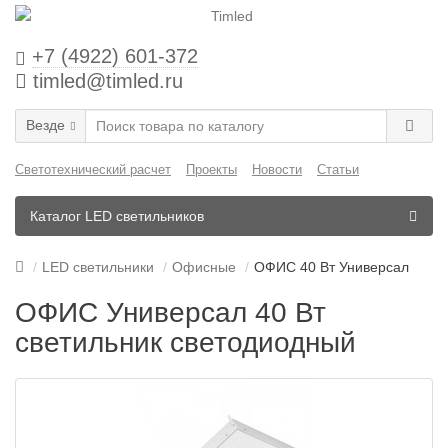
+7 (4922) 601-372
timled@timled.ru
Везде
Светотехнический расчет
Проекты
Новости
Статьи
Каталог LED светильников
LED светильники
Офисные
ОФИС 40 Вт Универсал
ОФИС Универсал 40 Вт
светильник светодиодный