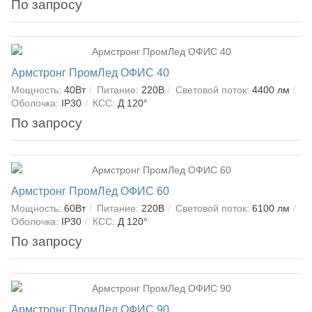
По запросу
Армстронг ПромЛед ОФИС 40
Мощность:
40Вт
Питание:
220В
Световой поток:
4400 лм
Оболочка:
IP30
КСС:
Д 120°
По запросу
Армстронг ПромЛед ОФИС 60
Мощность:
60Вт
Питание:
220В
Световой поток:
6100 лм
Оболочка:
IP30
КСС:
Д 120°
По запросу
Армстронг ПромЛед ОФИС 90