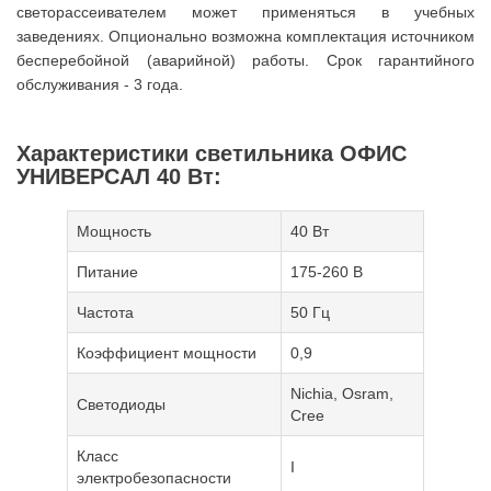
светорассеивателем может применяться в учебных
заведениях. Опционально возможна комплектация источником
бесперебойной (аварийной) работы. Срок гарантийного
обслуживания - 3 года.
Характеристики светильника ОФИС
УНИВЕРСАЛ 40 Вт:
Мощность
40 Вт
Питание
175-260 В
Частота
50 Гц
Коэффициент мощности
0,9
Nichia, Osram,
Светодиоды
Cree
Класс
I
электробезопасности