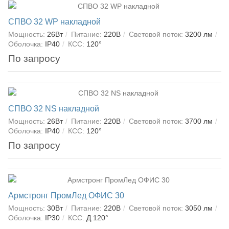
СПВО 32 WP накладной
Мощность:
26Вт
Питание:
220В
Световой поток:
3200 лм
Оболочка:
IP40
КСС:
120°
По запросу
СПВО 32 NS накладной
Мощность:
26Вт
Питание:
220В
Световой поток:
3700 лм
Оболочка:
IP40
КСС:
120°
По запросу
Армстронг ПромЛед ОФИС 30
Мощность:
30Вт
Питание:
220В
Световой поток:
3050 лм
Оболочка:
IP30
КСС:
Д 120°