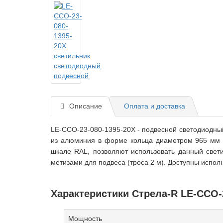
Описание
Оплата и доставка
LE-ССО-23-080-1395-20Х - подвесной светодиодны
из алюминия в форме кольца диаметром 965 мм 
шкале RAL, позволяют использовать данный свети
метизами для подвеса (троса 2 м). Доступны испол
Характеристики Стрела-R LE-ССО-2
Мощность