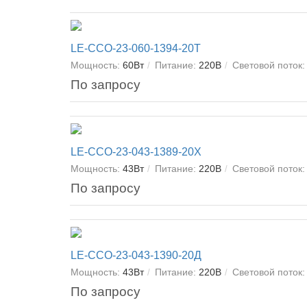
LE-ССО-23-060-1394-20Т
Мощность:
60Вт
Питание:
220В
Световой поток:
По запросу
LE-ССО-23-043-1389-20Х
Мощность:
43Вт
Питание:
220В
Световой поток:
По запросу
LE-ССО-23-043-1390-20Д
Мощность:
43Вт
Питание:
220В
Световой поток:
По запросу