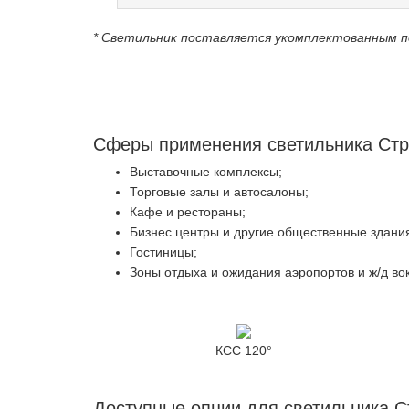
* Светильник поставляется укомплектованным п
Сферы применения светильника Стр
Выставочные комплексы;
Торговые залы и автосалоны;
Кафе и рестораны;
Бизнес центры и другие общественные здани
Гостиницы;
Зоны отдыха и ожидания аэропортов и ж/д во
КСС 120°
Доступные опции для светильника С