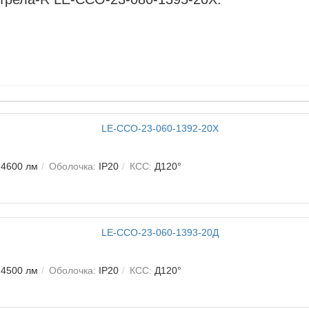
4600 лм
Оболочка:
IP20
КСС:
Д120°
4500 лм
Оболочка:
IP20
КСС:
Д120°