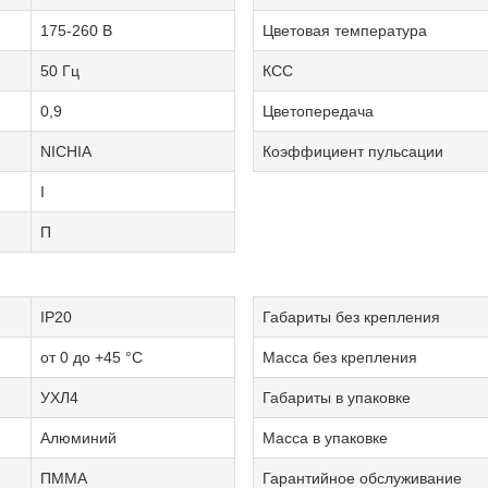
175-260 В
Цветовая температура
50 Гц
КСС
0,9
Цветопередача
NICHIA
Коэффициент пульсации
I
П
IP20
Габариты без крепления
от 0 до +45 °С
Масса без крепления
УХЛ4
Габариты в упаковке
Алюминий
Масса в упаковке
ПММА
Гарантийное обслуживание