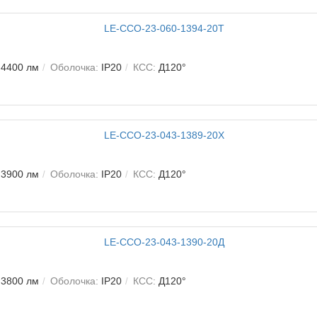
4400 лм
Оболочка:
IP20
КСС:
Д120°
3900 лм
Оболочка:
IP20
КСС:
Д120°
3800 лм
Оболочка:
IP20
КСС:
Д120°