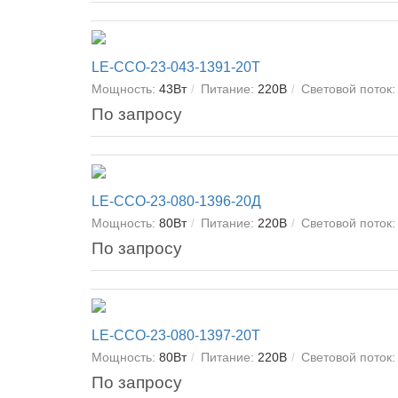
LE-ССО-23-043-1391-20Т
Мощность:
43Вт
Питание:
220В
Световой поток:
По запросу
LE-ССО-23-080-1396-20Д
Мощность:
80Вт
Питание:
220В
Световой поток:
По запросу
LE-ССО-23-080-1397-20Т
Мощность:
80Вт
Питание:
220В
Световой поток:
По запросу