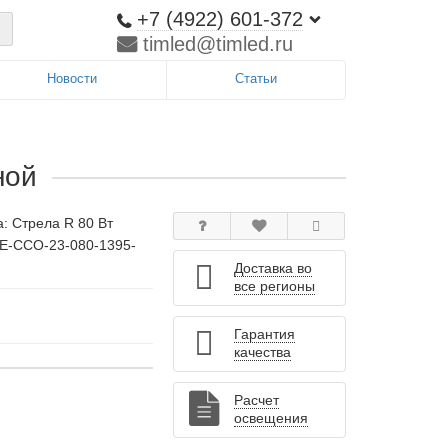
+7 (4922) 601-372
timled@timled.ru
Новости
Статьи
ной
а:
Стрела R 80 Вт
LE-ССО-23-080-1395-
Доставка во
все регионы
Гарантия
качества
Расчет
освещения