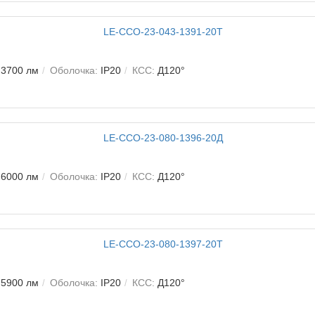
3700 лм
Оболочка:
IP20
КСС:
Д120°
6000 лм
Оболочка:
IP20
КСС:
Д120°
5900 лм
Оболочка:
IP20
КСС:
Д120°