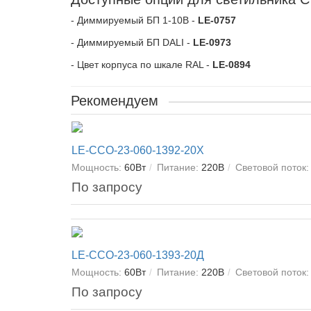
- Диммируемый БП 1-10В -
LE-0757
- Диммируемый БП DALI -
LE-0973
- Цвет корпуса по шкале RAL -
LE-0894
Рекомендуем
LE-ССО-23-060-1392-20Х
Мощность:
60Вт
Питание:
220В
Световой поток:
По запросу
LE-ССО-23-060-1393-20Д
Мощность:
60Вт
Питание:
220В
Световой поток:
По запросу