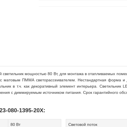
й светильник мощностью 80 Вт, для монтажа в отапливаемых пом
с матовым ПММА светорассеивателем. Нестандартная форма и до
льник в т.ч. как декоративный элемент интерьера. Светильник L
нения с диммируемым источником питания. Срок гарантийного обслу
3-080-1395-20Х:
80 Вт
Световой поток