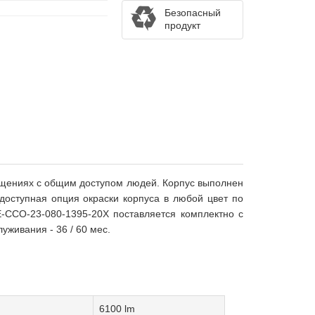
Безопасный
продукт
ещениях с общим доступом людей. Корпус выполнен
ступная опция окраски корпуса в любой цвет по
E-ССО-23-080-1395-20Х поставляется комплектно с
живания - 36 / 60 мес.
6100 lm