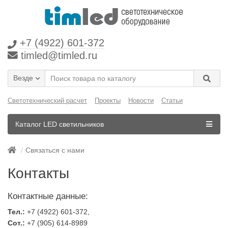
+7 (4922) 601-372
timled@timled.ru
Везде
Светотехнический расчет
Проекты
Новости
Статьи
Каталог LED светильников
Связаться с нами
Контакты
Контактные данные:
Тел.:
+7 (4922) 601-372,
Сот.:
+7 (905) 614-8989