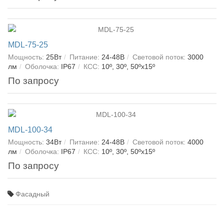
MDL-75-25
Мощность:
25Вт
Питание:
24-48В
Световой поток:
3000
лм
Оболочка:
IP67
КСС:
10º, 30º, 50ºх15º
По запросу
MDL-100-34
Мощность:
34Вт
Питание:
24-48В
Световой поток:
4000
лм
Оболочка:
IP67
КСС:
10º, 30º, 50ºх15º
По запросу
Фасадный