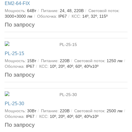
EM2-64-FIX
Мощность:
64Вт
Питание:
24, 48, 220В
Световой поток:
3000+3000 лм
Оболочка:
IP67
КСС:
14º, 32º, 115º
По запросу
PL-25-15
Мощность:
15Вт
Питание:
220В
Световой поток:
1250 лм
Оболочка:
IP67
КСС:
10º, 20º, 40º, 60º, 40ºх10º
По запросу
PL-25-30
Мощность:
30Вт
Питание:
220В
Световой поток:
2500 лм
Оболочка:
IP67
КСС:
10º, 20º, 40º, 60º, 40ºх10º
По запросу