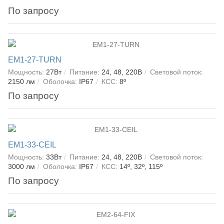
По запросу
EM1-27-TURN
Мощность:
27Вт
Питание:
24, 48, 220В
Световой поток:
2150 лм
Оболочка:
IP67
КСС:
8º
По запросу
EM1-33-CEIL
Мощность:
33Вт
Питание:
24, 48, 220В
Световой поток:
3000 лм
Оболочка:
IP67
КСС:
14º, 32º, 115º
По запросу