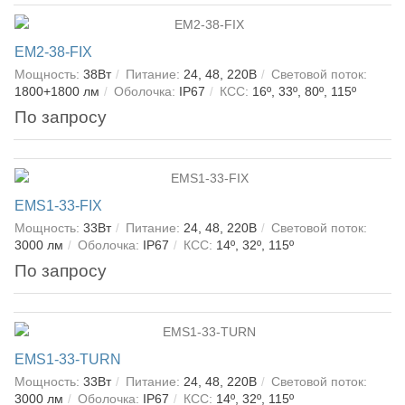
EM2-38-FIX
Мощность:
38Вт
Питание:
24, 48, 220В
Световой поток:
1800+1800 лм
Оболочка:
IP67
КСС:
16º, 33º, 80º, 115º
По запросу
EMS1-33-FIX
Мощность:
33Вт
Питание:
24, 48, 220В
Световой поток:
3000 лм
Оболочка:
IP67
КСС:
14º, 32º, 115º
По запросу
EMS1-33-TURN
Мощность:
33Вт
Питание:
24, 48, 220В
Световой поток:
3000 лм
Оболочка:
IP67
КСС:
14º, 32º, 115º