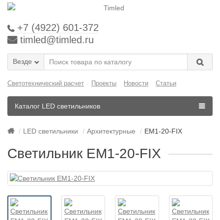
+7 (4922) 601-372
timled@timled.ru
Везде
Светотехнический расчет
Проекты
Новости
Статьи
Каталог LED светильников
LED светильники
Архитектурные
EM1-20-FIX
Светильник EM1-20-FIX