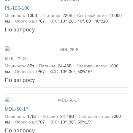
PL-100-100
Мощность:
100Вт
Питание:
220В
Световой поток:
10000
лм
Оболочка:
IP67
КСС:
10º, 20º, 40º, 60º, 40ºх10º
По запросу
MDL-25-8
Мощность:
8Вт
Питание:
24-48В
Световой поток:
1000
лм
Оболочка:
IP67
КСС:
10º, 30º, 50ºх15º
По запросу
MDL-50-17
Мощность:
17Вт
Питание:
24-48В
Световой поток:
2000
лм
Оболочка:
IP67
КСС:
10º, 30º, 50ºх15º
По запросу