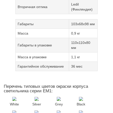
Ledil
Вторичная оптика
(Финляндия)
Габариты
103х68х98 мм
Масса
0,9 кг
110х110х80
Габариты в упаковке
мм
Масса в упаковке
1,1 кг
Гарантийное обслуживание
36 мес
Перечень типовых цветов окраски корпуса
светильника серии EM1:
White
Silver
Grey
Black