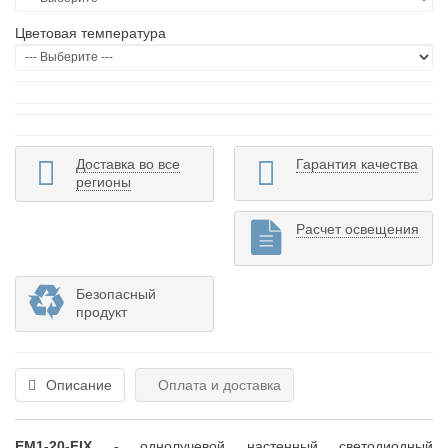
Цветовая температура
Доставка во все
Гарантия качества
регионы
Расчет освещения
Безопасный
продукт
Описание
Оплата и доставка
EM1-20-FIX
- однолучевой настенный светодиодный