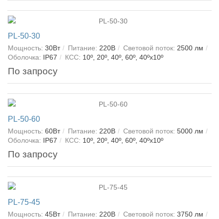
PL-50-30
Мощность:
30Вт
Питание:
220В
Световой поток:
2500 лм
Оболочка:
IP67
КСС:
10º, 20º, 40º, 60º, 40ºх10º
По запросу
PL-50-60
Мощность:
60Вт
Питание:
220В
Световой поток:
5000 лм
Оболочка:
IP67
КСС:
10º, 20º, 40º, 60º, 40ºх10º
По запросу
PL-75-45
Мощность:
45Вт
Питание:
220В
Световой поток:
3750 лм