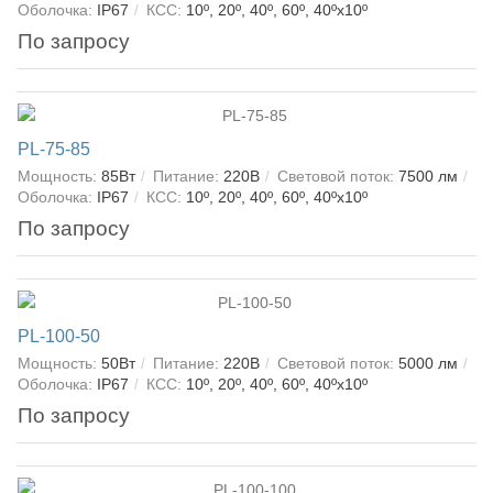
Оболочка:
IP67
КСС:
10º, 20º, 40º, 60º, 40ºх10º
По запросу
PL-75-85
Мощность:
85Вт
Питание:
220В
Световой поток:
7500 лм
Оболочка:
IP67
КСС:
10º, 20º, 40º, 60º, 40ºх10º
По запросу
PL-100-50
Мощность:
50Вт
Питание:
220В
Световой поток:
5000 лм
Оболочка:
IP67
КСС:
10º, 20º, 40º, 60º, 40ºх10º
По запросу